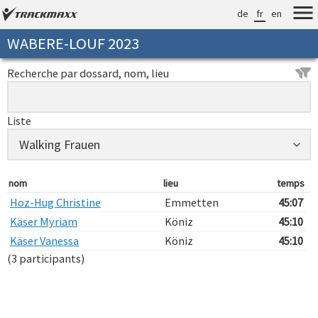
de
fr
en
WABERE-LOUF 2023
Recherche par dossard, nom, lieu
Liste
nom
lieu
temps
Hoz-Hug Christine
Emmetten
45:07
Käser Myriam
Köniz
45:10
Käser Vanessa
Köniz
45:10
(3 participants)
Verarbeitungszeit: 7ms