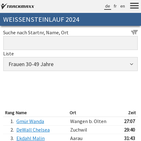
de
fr
en
WEISSENSTEINLAUF 2024
Suche nach Startnr, Name, Ort
Liste
Rang
Name
Ort
Zeit
1.
Gmür Wanda
Wangen b. Olten
27:07
2.
DeWall Chelsea
Zuchwil
29:40
3.
Ekdahl Malin
Aarau
31:43