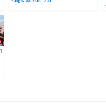
Rangliste
Streckenplan