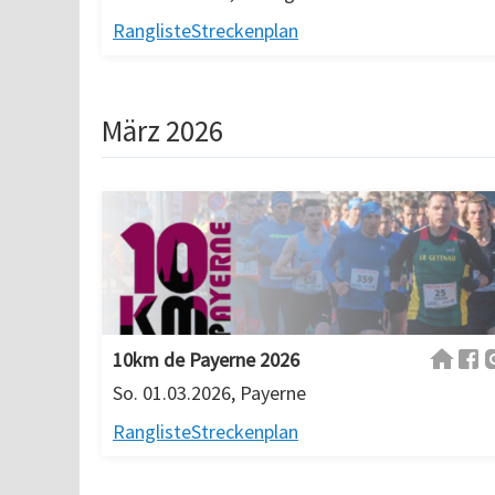
Rangliste
Streckenplan
März 2026
10km de Payerne 2026
So. 01.03.2026, Payerne
Rangliste
Streckenplan