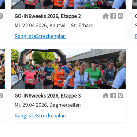
GO-IN6weeks 2026, Etappe 2
Mi. 22.04.2026, Knutwil - St. Erhard
Rangliste
Streckenplan
GO-IN6weeks 2026, Etappe 3
Mi. 29.04.2026, Dagmersellen
Rangliste
Streckenplan