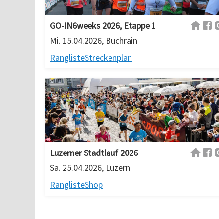
GO-IN6weeks 2026, Etappe 1
Mi. 15.04.2026, Buchrain
Rangliste
Streckenplan
Luzerner Stadtlauf 2026
Sa. 25.04.2026, Luzern
Rangliste
Shop