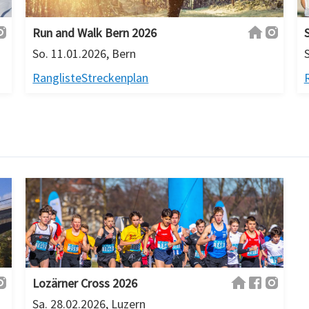
Run and Walk Bern 2026
So. 11.01.2026, Bern
Rangliste
Streckenplan
Lozärner Cross 2026
Sa. 28.02.2026, Luzern