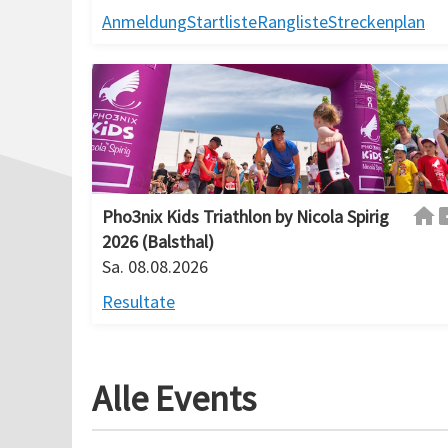
Anmeldung
Startliste
Rangliste
Streckenplan
Pho3nix Kids Triathlon by Nicola Spirig
2026 (Balsthal)
Sa. 08.08.2026
Resultate
Alle Events