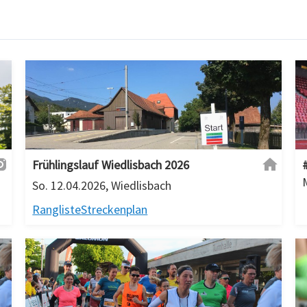
Frühlingslauf Wiedlisbach 2026
So. 12.04.2026, Wiedlisbach
Rangliste
Streckenplan