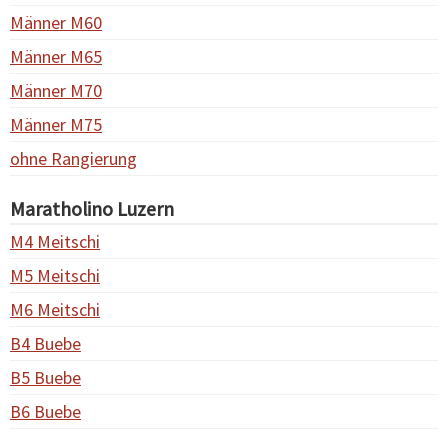
Männer M60
Männer M65
Männer M70
Männer M75
ohne Rangierung
Maratholino Luzern
M4 Meitschi
M5 Meitschi
M6 Meitschi
B4 Buebe
B5 Buebe
B6 Buebe