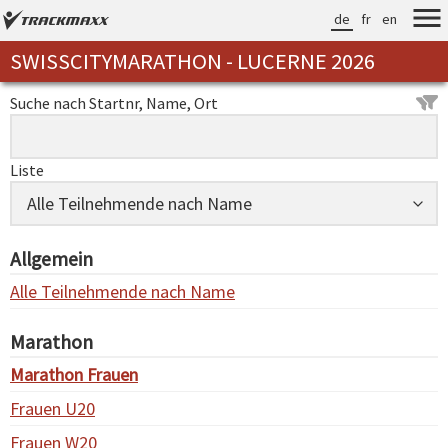
de
fr
en
SWISSCITYMARATHON - LUCERNE 2026
Suche nach Startnr, Name, Ort
Liste
Allgemein
Alle Teilnehmende nach Name
Marathon
Marathon Frauen
Frauen U20
Frauen W20