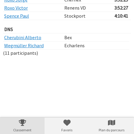
Roxo Victor
Renens VD
3:52:27
Spence Paul
Stockport
4:10:41
DNS
Cherubini Alberto
Bex
Wegmüller Richard
Echarlens
(11 participants)
Verarbeitungszeit: 32ms
Classement
Favoris
Plan du parcours