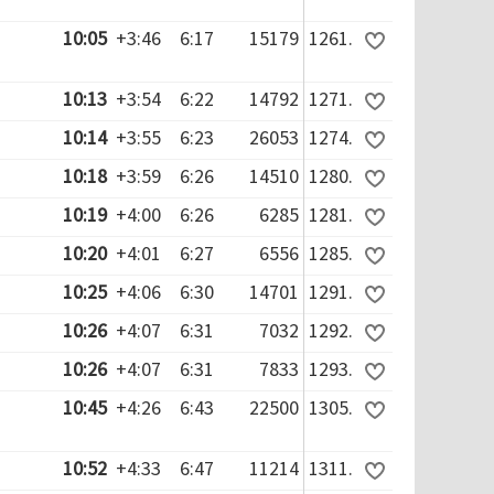
10:05
+3:46
6:17
15179
1261.
10:13
+3:54
6:22
14792
1271.
10:14
+3:55
6:23
26053
1274.
10:18
+3:59
6:26
14510
1280.
10:19
+4:00
6:26
6285
1281.
10:20
+4:01
6:27
6556
1285.
10:25
+4:06
6:30
14701
1291.
10:26
+4:07
6:31
7032
1292.
10:26
+4:07
6:31
7833
1293.
10:45
+4:26
6:43
22500
1305.
10:52
+4:33
6:47
11214
1311.