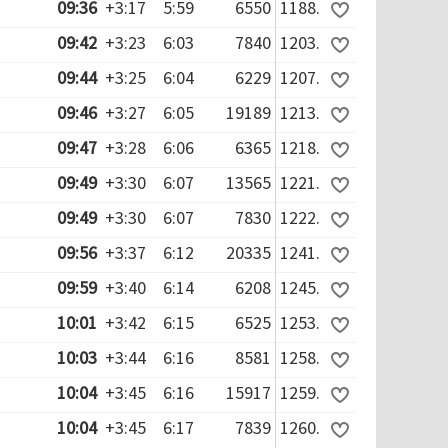
09:36
+3:17
5:59
6550
1188.
09:42
+3:23
6:03
7840
1203.
09:44
+3:25
6:04
6229
1207.
09:46
+3:27
6:05
19189
1213.
09:47
+3:28
6:06
6365
1218.
09:49
+3:30
6:07
13565
1221.
09:49
+3:30
6:07
7830
1222.
09:56
+3:37
6:12
20335
1241.
09:59
+3:40
6:14
6208
1245.
10:01
+3:42
6:15
6525
1253.
10:03
+3:44
6:16
8581
1258.
10:04
+3:45
6:16
15917
1259.
10:04
+3:45
6:17
7839
1260.