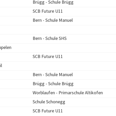
Brügg - Schule Brügg
SCB Future U11
Bern - Schule Manuel
Bern - Schule SHS
ppelen
SCB Future U11
l
Bern - Schule Manuel
Brügg - Schule Brügg
Worblaufen - Primarschule Altikofen
Schule Schonegg
SCB Future U11