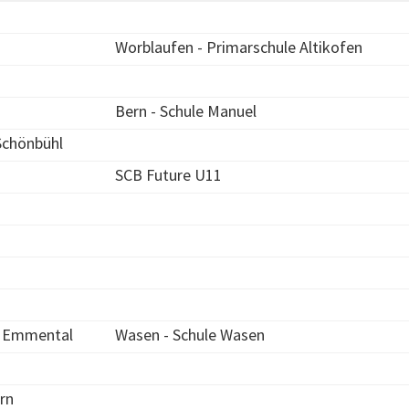
Worblaufen - Primarschule Altikofen
Bern - Schule Manuel
Schönbühl
SCB Future U11
 Emmental
Wasen - Schule Wasen
ern