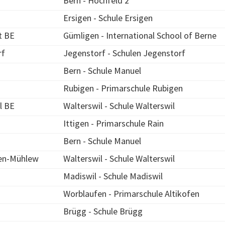
Bern - Hochfeld 2
Ersigen - Schule Ersigen
t BE
Gümligen - International School of Berne
rf
Jegenstorf - Schulen Jegenstorf
Bern - Schule Manuel
Rubigen - Primarschule Rubigen
l BE
Walterswil - Schule Walterswil
Ittigen - Primarschule Rain
Bern - Schule Manuel
en-Mühlew
Walterswil - Schule Walterswil
Madiswil - Schule Madiswil
Worblaufen - Primarschule Altikofen
Brügg - Schule Brügg