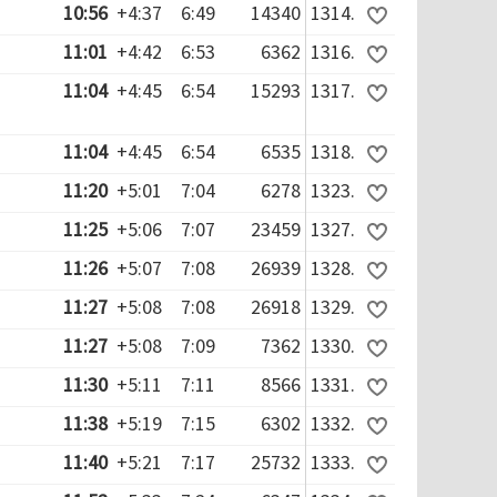
10:56
+4:37
6:49
14340
1314.
11:01
+4:42
6:53
6362
1316.
11:04
+4:45
6:54
15293
1317.
11:04
+4:45
6:54
6535
1318.
11:20
+5:01
7:04
6278
1323.
11:25
+5:06
7:07
23459
1327.
11:26
+5:07
7:08
26939
1328.
11:27
+5:08
7:08
26918
1329.
11:27
+5:08
7:09
7362
1330.
11:30
+5:11
7:11
8566
1331.
11:38
+5:19
7:15
6302
1332.
11:40
+5:21
7:17
25732
1333.