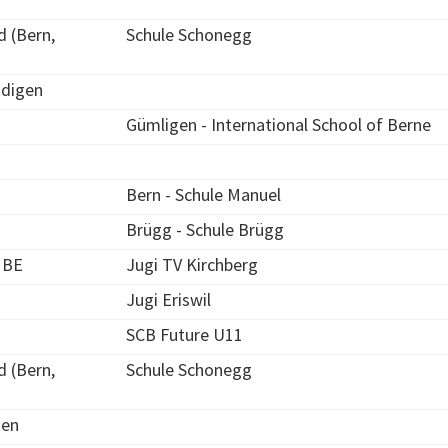
 (Bern,
Schule Schonegg
digen
Gümligen - International School of Berne
Bern - Schule Manuel
Brügg - Schule Brügg
 BE
Jugi TV Kirchberg
Jugi Eriswil
SCB Future U11
 (Bern,
Schule Schonegg
nen