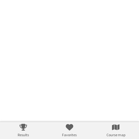
Results
Favorites
Course map