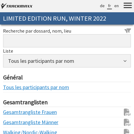
de
fr
en
LIMITED EDITION RUN, WINTER 2022
Recherche par dossard, nom, lieu
Liste
Général
Tous les participants par nom
Gesamtranglisten
Gesamtrangliste Frauen
Gesamtrangliste Männer
Walking/Nordic-Walking