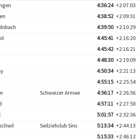
ingen
4:36:24
+2:07:03
len
4:38:52
+2:09:31
ilnbach
4:39:50
+2:10:29
il
4:45:41
+2:16:20
4:45:42
+2:16:21
4:48:30
+2:19:09
ay
4:50:34
+2:21:13
4:55:15
+2:25:54
er
Schweizer Armee
4:56:17
+2:26:56
d
4:57:11
+2:27:50
l
5:01:57
+2:32:36
schwil
Seilziehclub Sins
5:13:34
+2:44:13
5:15:33
+2:46:12