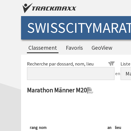
SWISSCITYMARAT
Classement
Favoris
GeoView
Recherche par dossard, nom, lieu
Liste
en
Marathon Männer M20
rang
nom
an
lieu