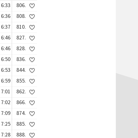
6:33
806.
6:36
808.
6:37
810.
6:46
827.
6:46
828.
6:50
836.
6:53
844.
6:59
855.
7:01
862.
7:02
866.
7:09
874.
7:25
885.
7:28
888.