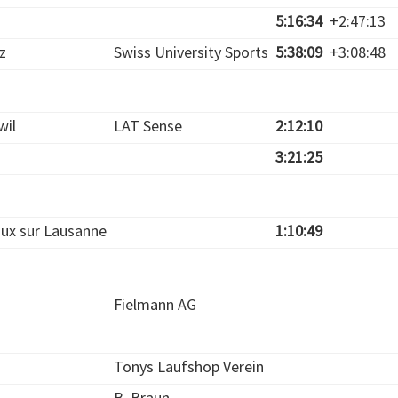
5:16:34
+2:47:13
z
Swiss University Sports
5:38:09
+3:08:48
wil
LAT Sense
2:12:10
3:21:25
ux sur Lausanne
1:10:49
Fielmann AG
Tonys Laufshop Verein
B. Braun