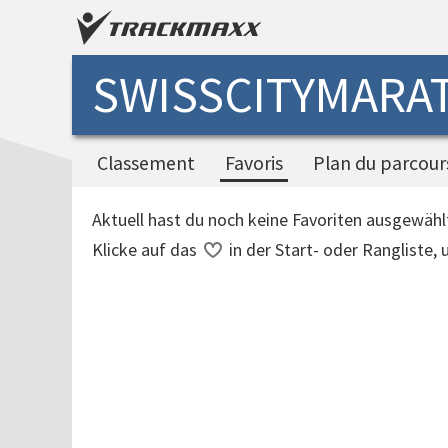
SWISSCITYMARAT
Classement
Favoris
Plan du parcour
Aktuell hast du noch keine Favoriten ausgewähl
Klicke auf das
in der Start- oder Rangliste,
Verarbeitungszeit: 25ms