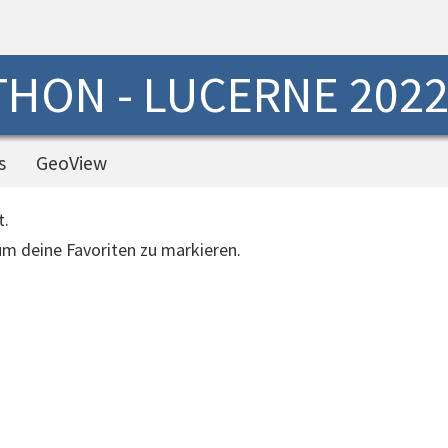
HON - LUCERNE 202
s
GeoView
t.
 um deine Favoriten zu markieren.