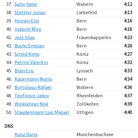
37.
Suter Yanic
Wabern
4:12
38.
Stettler Julian
Liebefeld
4:13
39.
Hinnen Elio
Bern
4:16
40.
Inäbnit Miro
Bern
4:16
41.
Jost Silas
Frauenkappelen
4:23
42.
Buchs Emilian
Bern
4:26
43.
Schild Kimo
Köniz
4:27
44.
Petrini Valentin
Köniz
4:32
45.
Bläsi Eric
Lyssach
4:33
46.
Käsermann Mario
Bern
4:34
47.
Bortolussi Rafael
Wabern
4:36
48.
Teofilovic Jakov
Rheinfelden
4:37
49.
Winklehner Noé
Zollikofen
4:39
50.
Staudenmann Luis Miguel
Uttigen
4:40
DNS
Kunz Dario
Münchenbuchsee