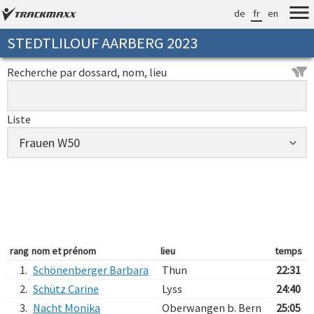
de
fr
en
STEDTLILOUF AARBERG 2023
Recherche par dossard, nom, lieu
Liste
rang
nom et prénom
lieu
temps
1.
Schönenberger Barbara
Thun
22:31
2.
Schütz Carine
Lyss
24:40
3.
Nacht Monika
Oberwangen b. Bern
25:05