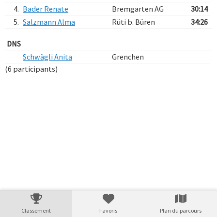
4.
Bader Renate
Bremgarten AG
30:14
5.
Salzmann Alma
Rüti b. Büren
34:26
DNS
Schwägli Anita
Grenchen
(6 participants)
Verarbeitungszeit: 10ms
Classement
Favoris
Plan du parcours