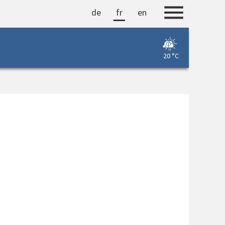
de
fr
en
20 °C