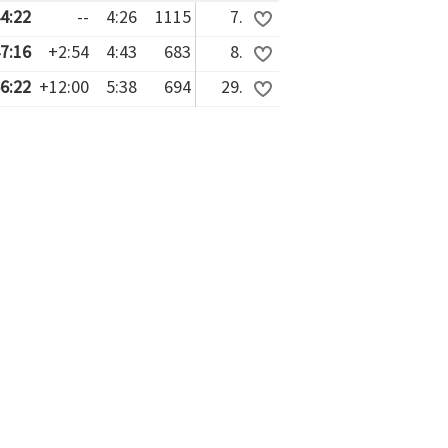
4:22
--
4:26
1115
7.
7:16
+2:54
4:43
683
8.
6:22
+12:00
5:38
694
29.