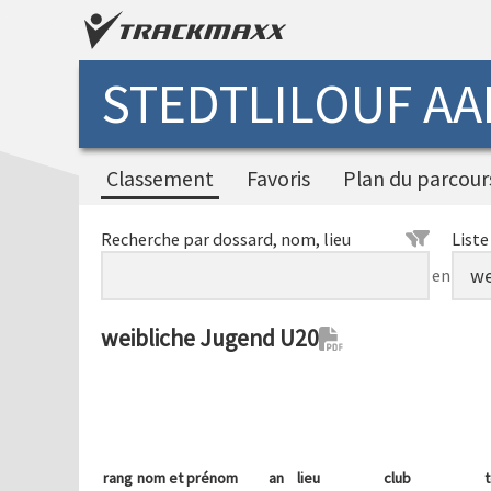
STEDTLILOUF AA
Classement
Favoris
Plan du parcour
Recherche par dossard, nom, lieu
Liste
en
weibliche Jugend U20
rang
nom et prénom
an
lieu
club