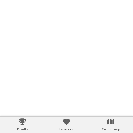
Results
Favorites
Course map