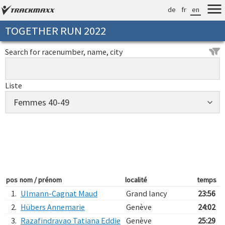
de
fr
en
TOGETHER RUN 2022
Search for racenumber, name, city
Liste
pos
nom / prénom
localité
temps
1.
Ulmann-Cagnat Maud
Grand lancy
23:56
2.
Hübers Annemarie
Genève
24:02
3.
Razafindravao Tatiana Eddie
Genève
25:29