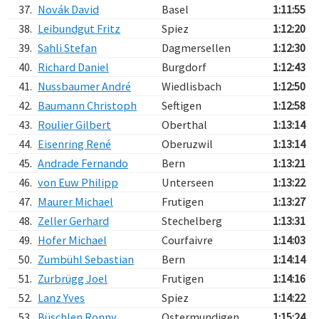
37.
Novák David
Basel
1:11:55
38.
Leibundgut Fritz
Spiez
1:12:20
39.
Sahli Stefan
Dagmersellen
1:12:30
40.
Richard Daniel
Burgdorf
1:12:43
41.
Nussbaumer André
Wiedlisbach
1:12:50
42.
Baumann Christoph
Seftigen
1:12:58
43.
Roulier Gilbert
Oberthal
1:13:14
44.
Eisenring René
Oberuzwil
1:13:14
45.
Andrade Fernando
Bern
1:13:21
46.
von Euw Philipp
Unterseen
1:13:22
47.
Maurer Michael
Frutigen
1:13:27
48.
Zeller Gerhard
Stechelberg
1:13:31
49.
Hofer Michael
Courfaivre
1:14:03
50.
Zumbühl Sebastian
Bern
1:14:14
51.
Zurbrügg Joel
Frutigen
1:14:16
52.
Lanz Yves
Spiez
1:14:22
53.
Büschlen Ronny
Ostermundigen
1:15:24