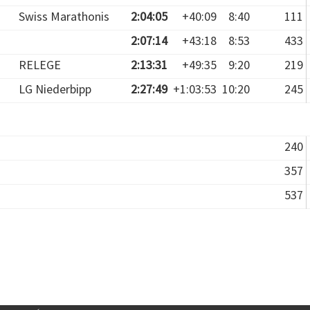
Swiss Marathonis
2:04:05
+40:09
8:40
111
2:07:14
+43:18
8:53
433
RELEGE
2:13:31
+49:35
9:20
219
LG Niederbipp
2:27:49
+1:03:53
10:20
245
240
357
537