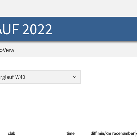
UF 2022
oView
club
time
diff
min/km
racenumber