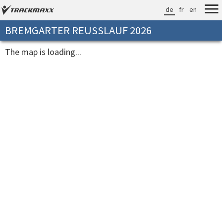
de
fr
en
BREMGARTER REUSSLAUF 2026
The map is loading...
[loadingtime]