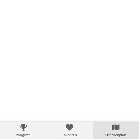
© swisstopo
Rangliste
Favoriten
Streckenplan