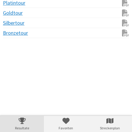
Platintour
Goldtour
Silbertour
Bronzetour
Verarbeitungszeit: 49ms
Resultate
Favoriten
Streckenplan