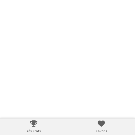
résultats
Favoris