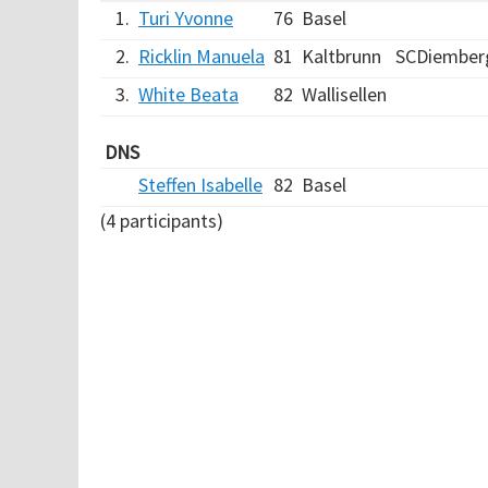
1.
Turi Yvonne
76
Basel
2.
Ricklin Manuela
81
Kaltbrunn
SCDiember
3.
White Beata
82
Wallisellen
DNS
Steffen Isabelle
82
Basel
(4 participants)
Verarbeitungszeit: 14ms