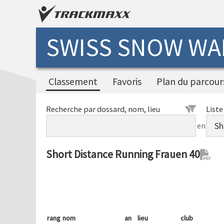
SWISS SNOW WAL
Classement
Favoris
Plan du parcour
Recherche par dossard, nom, lieu
Liste
en
Short Distance Running Frauen 40
rang
nom
an
lieu
club