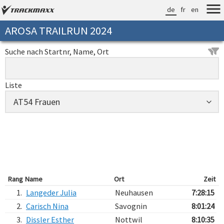
de
fr
en
AROSA TRAILRUN 2024
Suche nach Startnr, Name, Ort
Liste
Rang
Name
Ort
Zeit
1.
Langeder Julia
Neuhausen
7:28:15
2.
Carisch Nina
Savognin
8:01:24
3.
Dissler Esther
Nottwil
8:10:35