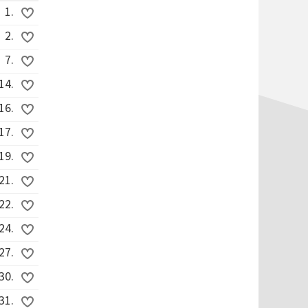
1.
2.
7.
14.
16.
17.
19.
21.
22.
24.
27.
30.
31.