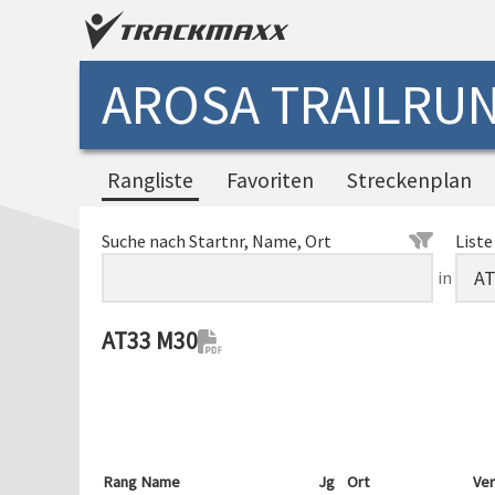
AROSA TRAILRUN
Rangliste
Favoriten
Streckenplan
Suche nach Startnr, Name, Ort
Liste
in
AT33 M30
Rang
Name
Jg
Ort
Ver