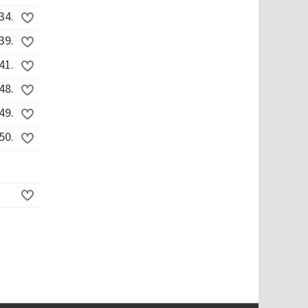
34.
39.
41.
48.
49.
50.