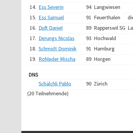
14.
Ess Severin
94
Langwiesen
15.
Ess Samuel
91
Feuerthalen
di
16.
Duft Daniel
89
Rapperswil SG
La
17.
Derungs Nicolas
93
Hochwald
18.
Schmidt Dominik
91
Hamburg
19.
Rohleder Mischa
89
Horgen
DNS
Schälchli Pablo
90
Zürich
(20 Teilnehmende)
Verarbeitungszeit: 9ms