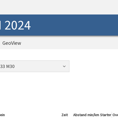
 2024
GeoView
ein
Zeit
Abstand
min/km
Startnr
Ove