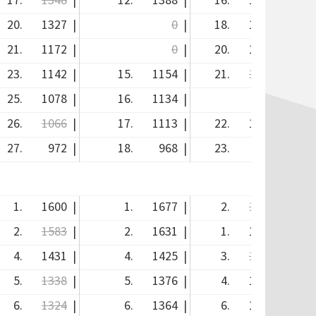
20.
1327
|
0
|
18.
1341
|
21.
1172
|
0
|
20.
1302
|
23.
1142
|
15.
1154
|
21.
1128
|
25.
1078
|
16.
1134
|
0
|
26.
1066
|
17.
1113
|
22.
1090
|
27.
972
|
18.
968
|
23.
964
|
1.
1600
|
1.
1677
|
2.
1525
|
2.
1583
|
2.
1631
|
1.
1602
|
4.
1431
|
4.
1425
|
3.
1406
|
5.
1338
|
5.
1376
|
4.
1367
|
6.
1324
|
6.
1364
|
6.
1347
|