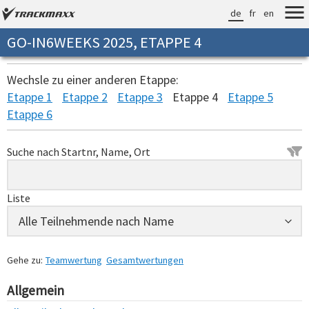
de
fr
en
GO-IN6WEEKS 2025, ETAPPE 4
Wechsle zu einer anderen Etappe:
Etappe 1
Etappe 2
Etappe 3
Etappe 4
Etappe 5
Etappe 6
Suche nach Startnr, Name, Ort
Liste
Gehe zu:
Teamwertung
Gesamtwertungen
Allgemein