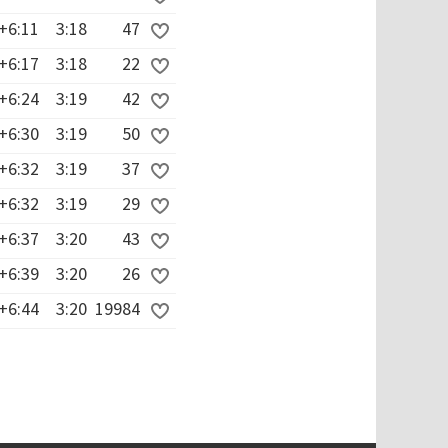
+6:11
3:18
47
+6:17
3:18
22
+6:24
3:19
42
+6:30
3:19
50
+6:32
3:19
37
+6:32
3:19
29
+6:37
3:20
43
+6:39
3:20
26
+6:44
3:20
19984