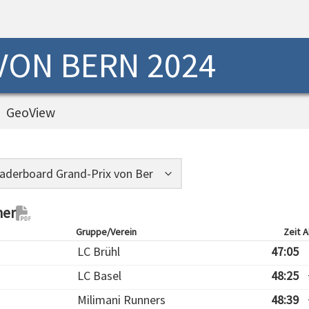
 VON BERN 2024
GeoView
ner
Gruppe/Verein
Zeit
A
LC Brühl
47:05
LC Basel
48:25
Milimani Runners
48:39