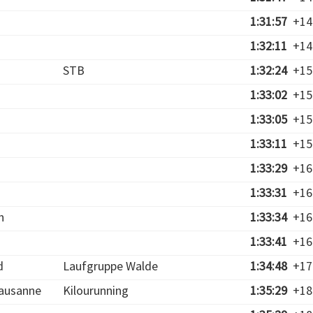
1:31:57
+14
1:32:11
+14
STB
1:32:24
+15
1:33:02
+15
1:33:05
+15
1:33:11
+15
1:33:29
+16
1:33:31
+16
n
1:33:34
+16
1:33:41
+16
d
Laufgruppe Walde
1:34:48
+17
ausanne
Kilourunning
1:35:29
+18