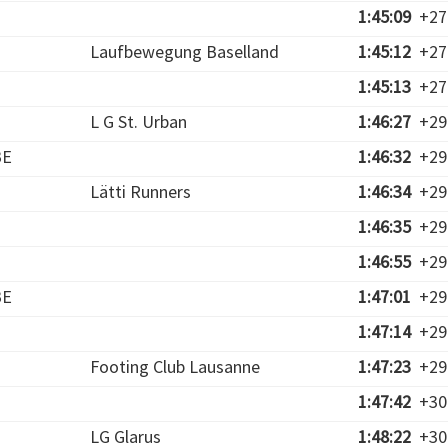
1:45:09
+27
Laufbewegung Baselland
1:45:12
+27
1:45:13
+27
L G St. Urban
1:46:27
+29
BE
1:46:32
+29
Lätti Runners
1:46:34
+29
1:46:35
+29
1:46:55
+29
BE
1:47:01
+29
1:47:14
+29
Footing Club Lausanne
1:47:23
+29
1:47:42
+30
LG Glarus
1:48:22
+30