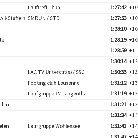
Lauftreff Thun
1:27:42
+10
il-Staffeln
SMRUN / STB
1:27:53
+10
1:28:10
+10
te
1:28:19
+10
1:28:59
+11
1:30:14
+12
LAC TV Unterstrass/ SSC
1:30:33
+13
Footing club Lausanne
1:31:12
+13
Laufgruppe LV Langenthal
1:31:19
+13
elen
1:31:21
+13
1:31:34
+14
elen
Laufgruppe Wohlensee
1:31:41
+14
1:31:47
+14