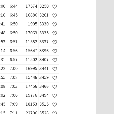
:00
6:44
17574
3250.
:16
6:45
16886
3261.
:41
6:50
1905
3330.
:48
6:50
17063
3335.
:53
6:51
11582
3337.
:14
6:56
15647
3396.
:31
6:57
11502
3407.
:22
7:00
16995
3441.
:55
7:02
15446
3459.
:08
7:03
17456
3466.
:02
7:06
19776
3494.
:45
7:09
18153
3515.
:15
7:11
22706
3528.