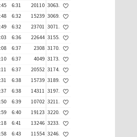
:45
6:31
20110
3063.
:48
6:32
15239
3069.
:49
6:32
23701
3071.
:03
6:36
22644
3155.
:08
6:37
2308
3170.
:10
6:37
4049
3173.
:11
6:37
20552
3174.
:31
6:38
15739
3189.
:37
6:38
14311
3197.
:50
6:39
10702
3211.
:59
6:40
19123
3220.
:18
6:41
13246
3233.
:58
6:43
11554
3246.