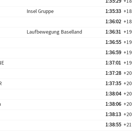
1:35:29
+18
Insel Gruppe
1:35:33
+18
1:36:02
+18
Laufbewegung Baselland
1:36:31
+19
1:36:55
+19
1:36:59
+19
NE
1:37:01
+19
1:37:28
+20
R
1:37:35
+20
1:38:04
+20
n
1:38:06
+20
1:38:13
+20
1:38:55
+21