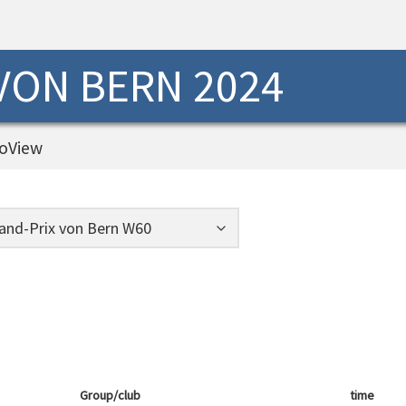
 VON BERN 2024
oView
Group/club
time