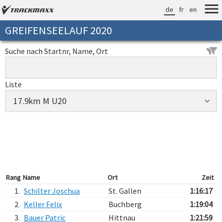
de
fr
en
GREIFENSEELAUF 2020
Suche nach Startnr, Name, Ort
Liste
Rang
Name
Ort
Zeit
1.
Schilter Joschua
St. Gallen
1:16:17
2.
Keller Felix
Buchberg
1:19:04
3.
Bauer Patric
Hittnau
1:21:59