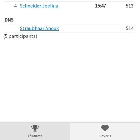
4.
Schneider Joelina
15:47
513
DNS
Straubhaar Anouk
514
(5 participants)
Verarbeitungszeit: 6ms
résultats
Favoris