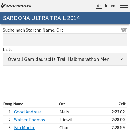
de
fr
en
SARDONA ULTRA TRAIL 2014
Suche nach Startnr, Name, Ort
Liste
Rang
Name
Ort
Zeit
1.
Good Andreas
Mels
2:22.02
2.
Walser Thomas
Hinwil
2:28.00
3.
Fäh Martin
Chur
2:28.59