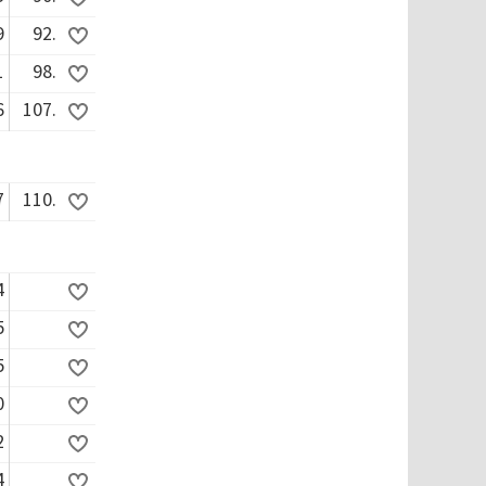
9
92.
1
98.
6
107.
7
110.
4
5
5
0
2
4