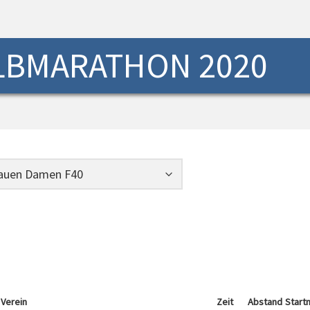
LBMARATHON 2020
Verein
Zeit
Abstand
Startn