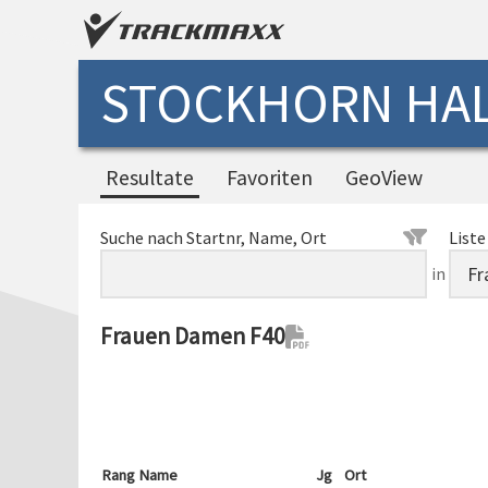
STOCKHORN HA
Resultate
Favoriten
GeoView
Suche nach Startnr, Name, Ort
Liste
in
Frauen Damen F40
Rang
Name
Jg
Ort