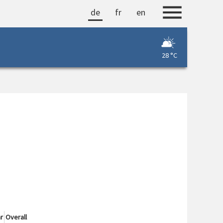
de
fr
en
28 °C
r
Overall