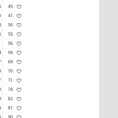
5
45.
3
47.
8
50.
6
55.
1
56.
4
59.
7
69.
3
70.
7
71.
0
78.
9
82.
8
87.
3
90.