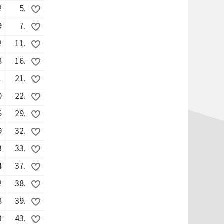
2
5.
9
7.
2
11.
8
16.
1
21.
0
22.
6
29.
9
32.
3
33.
4
37.
2
38.
8
39.
3
43.