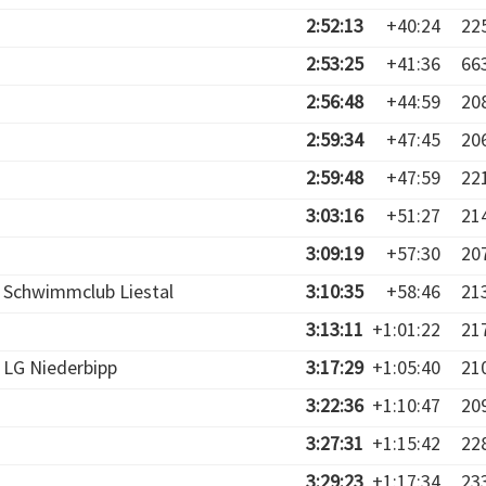
2:52:13
+40:24
22
2:53:25
+41:36
66
2:56:48
+44:59
20
2:59:34
+47:45
20
2:59:48
+47:59
22
3:03:16
+51:27
21
3:09:19
+57:30
20
Schwimmclub Liestal
3:10:35
+58:46
21
3:13:11
+1:01:22
21
LG Niederbipp
3:17:29
+1:05:40
21
3:22:36
+1:10:47
20
3:27:31
+1:15:42
22
3:29:23
+1:17:34
23