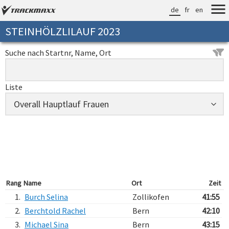
de
fr
en
STEINHÖLZLILAUF 2023
Suche nach Startnr, Name, Ort
Liste
Rang
Name
Ort
Zeit
1.
Burch Selina
Zollikofen
41:55
2.
Berchtold Rachel
Bern
42:10
3.
Michael Sina
Bern
43:15