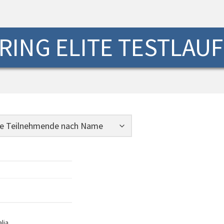
ING ELITE TESTLAUF 
lia