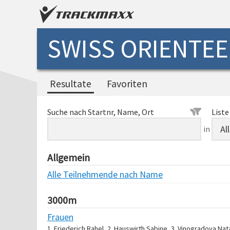
SWISS ORIENTEER
Resultate
Favoriten
Suche nach Startnr, Name, Ort
Liste
in
Allgemein
Alle Teilnehmende nach Name
3000m
Frauen
1. Friederich Rahel, 2. Hauswirth Sabine, 3. Vinogradova Nata