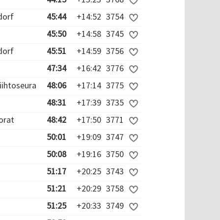
dorf
45:44
+14:52
3754
45:50
+14:58
3745
dorf
45:51
+14:59
3756
47:34
+16:42
3776
iihtoseura
48:06
+17:14
3775
48:31
+17:39
3735
orat
48:42
+17:50
3771
50:01
+19:09
3747
50:08
+19:16
3750
51:17
+20:25
3743
51:21
+20:29
3758
51:25
+20:33
3749