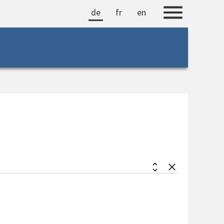
de
fr
en