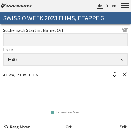
de
fr
en
SWISS O WEEK 2023 FLIMS, ETAPPE 6
Suche nach Startnr, Name, Ort
Liste
4.1 km, 190 m, 13 Po.
Lauenstein Marc
Rang
Name
Ort
Zeit