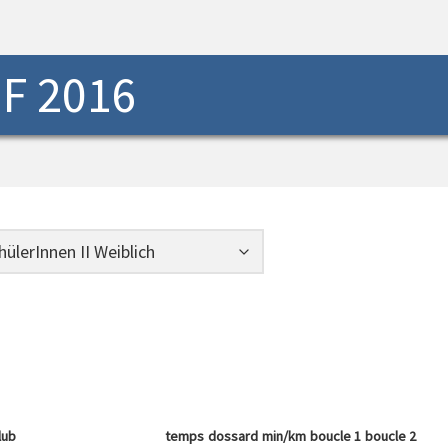
F 2016
lub
temps
dossard
min/km
boucle 1
boucle 2