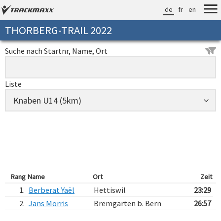
de
fr
en
THORBERG-TRAIL 2022
Suche nach Startnr, Name, Ort
Liste
Rang
Name
Ort
Zeit
1.
Berberat Yaël
Hettiswil
23:29
2.
Jans Morris
Bremgarten b. Bern
26:57