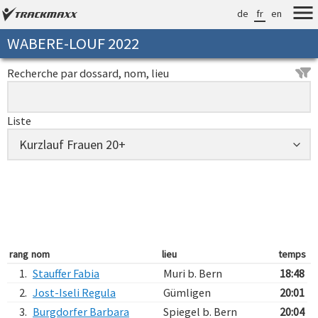
de
fr
en
WABERE-LOUF 2022
Recherche par dossard, nom, lieu
Liste
rang
nom
lieu
temps
1.
Stauffer Fabia
Muri b. Bern
18:48
2.
Jost-Iseli Regula
Gümligen
20:01
3.
Burgdorfer Barbara
Spiegel b. Bern
20:04