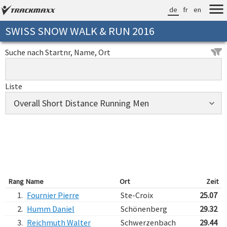
de
fr
en
SWISS SNOW WALK & RUN 2016
Suche nach Startnr, Name, Ort
Liste
Rang
Name
Ort
Zeit
1.
Fournier Pierre
Ste-Croix
25.07
2.
Humm Daniel
Schönenberg
29.32
3.
Reichmuth Walter
Schwerzenbach
29.44