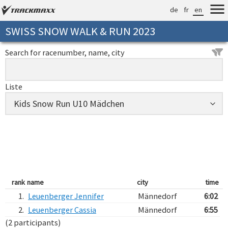
de
fr
en
SWISS SNOW WALK & RUN 2023
Search for racenumber, name, city
Liste
rank
name
city
time
1.
Leuenberger Jennifer
Männedorf
6:02
2.
Leuenberger Cassia
Männedorf
6:55
(2 participants)