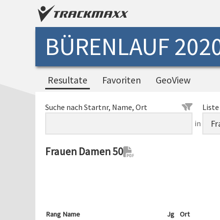
BÜRENLAUF 202
Resultate
Favoriten
GeoView
Suche nach Startnr, Name, Ort
Liste
in
Frauen Damen 50
Rang
Name
Jg
Ort