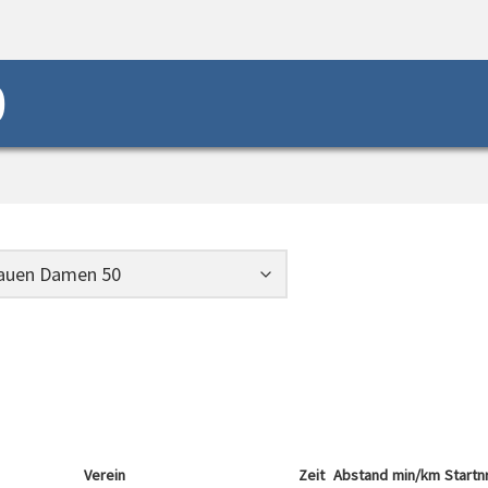
0
Verein
Zeit
Abstand
min/km
Startn