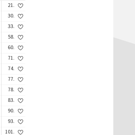
21.
30.
33.
58.
60.
71.
74.
77.
78.
83.
90.
93.
101.