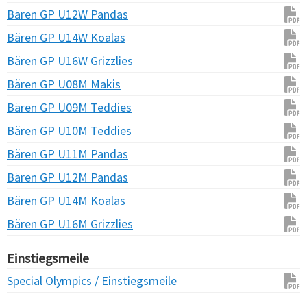
Bären GP U12W Pandas
Bären GP U14W Koalas
Bären GP U16W Grizzlies
Bären GP U08M Makis
Bären GP U09M Teddies
Bären GP U10M Teddies
Bären GP U11M Pandas
Bären GP U12M Pandas
Bären GP U14M Koalas
Bären GP U16M Grizzlies
Einstiegsmeile
Special Olympics / Einstiegsmeile