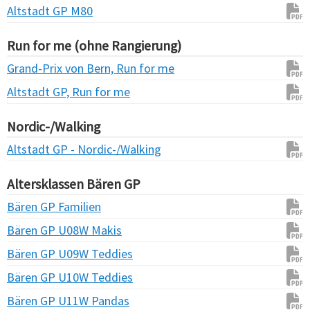
Altstadt GP M80
Run for me (ohne Rangierung)
Grand-Prix von Bern, Run for me
Altstadt GP, Run for me
Nordic-/Walking
Altstadt GP - Nordic-/Walking
Altersklassen Bären GP
Bären GP Familien
Bären GP U08W Makis
Bären GP U09W Teddies
Bären GP U10W Teddies
Bären GP U11W Pandas