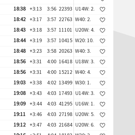
18:38
+3:13
3:56
22393
U14W: 2.
18:42
+3:17
3:57
22763
W40: 2.
18:43
+3:18
3:57
11101
U20W: 4.
18:44
+3:19
3:57
10415
W20: 10.
18:48
+3:23
3:58
20263
W40: 3.
18:56
+3:31
4:00
16418
U18W: 3.
18:56
+3:31
4:00
15212
W40: 4.
19:03
+3:38
4:02
13499
W30: 1.
19:08
+3:43
4:03
17493
U14W: 3.
19:09
+3:44
4:03
41295
U16W: 1.
19:11
+3:46
4:03
27198
U20W: 5.
19:12
+3:47
4:03
21684
U20W: 6.