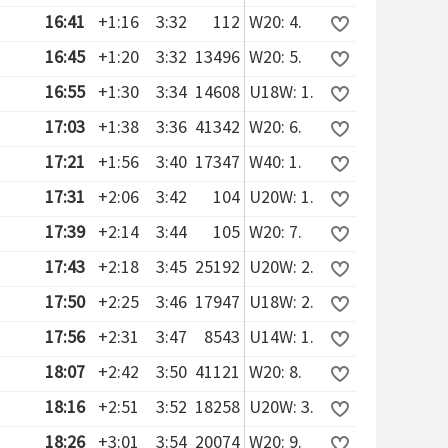
16:41
+1:16
3:32
112
W20: 4.
16:45
+1:20
3:32
13496
W20: 5.
16:55
+1:30
3:34
14608
U18W: 1.
17:03
+1:38
3:36
41342
W20: 6.
17:21
+1:56
3:40
17347
W40: 1.
17:31
+2:06
3:42
104
U20W: 1.
17:39
+2:14
3:44
105
W20: 7.
17:43
+2:18
3:45
25192
U20W: 2.
17:50
+2:25
3:46
17947
U18W: 2.
17:56
+2:31
3:47
8543
U14W: 1.
18:07
+2:42
3:50
41121
W20: 8.
18:16
+2:51
3:52
18258
U20W: 3.
18:26
+3:01
3:54
20074
W20: 9.