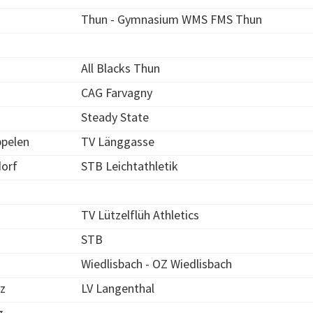
Thun - Gymnasium WMS FMS Thun
All Blacks Thun
CAG Farvagny
Steady State
pelen
TV Länggasse
orf
STB Leichtathletik
TV Lützelflüh Athletics
STB
Wiedlisbach - OZ Wiedlisbach
z
LV Langenthal
g