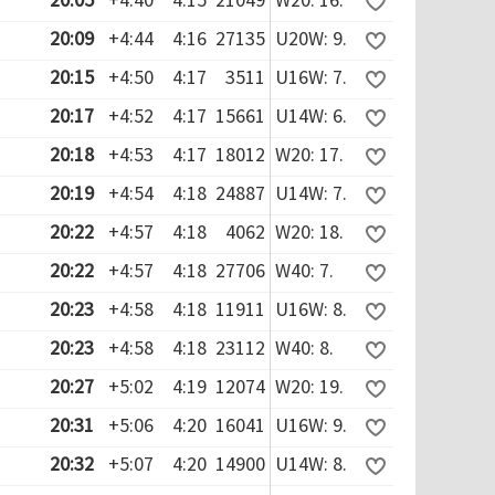
20:09
+4:44
4:16
27135
U20W: 9.
20:15
+4:50
4:17
3511
U16W: 7.
20:17
+4:52
4:17
15661
U14W: 6.
20:18
+4:53
4:17
18012
W20: 17.
20:19
+4:54
4:18
24887
U14W: 7.
20:22
+4:57
4:18
4062
W20: 18.
20:22
+4:57
4:18
27706
W40: 7.
20:23
+4:58
4:18
11911
U16W: 8.
20:23
+4:58
4:18
23112
W40: 8.
20:27
+5:02
4:19
12074
W20: 19.
20:31
+5:06
4:20
16041
U16W: 9.
20:32
+5:07
4:20
14900
U14W: 8.