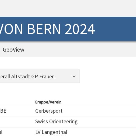
 VON BERN 2024
GeoView
Gruppe/Verein
 BE
Gerbersport
Swiss Orienteering
l
LV Langenthal