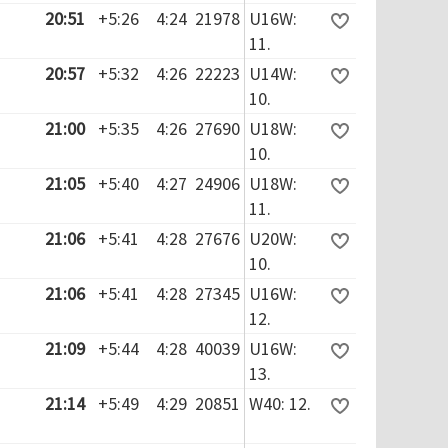
20:51
+5:26
4:24
21978
U16W:
11.
20:57
+5:32
4:26
22223
U14W:
10.
21:00
+5:35
4:26
27690
U18W:
10.
21:05
+5:40
4:27
24906
U18W:
11.
21:06
+5:41
4:28
27676
U20W:
10.
21:06
+5:41
4:28
27345
U16W:
12.
21:09
+5:44
4:28
40039
U16W:
13.
21:14
+5:49
4:29
20851
W40: 12.