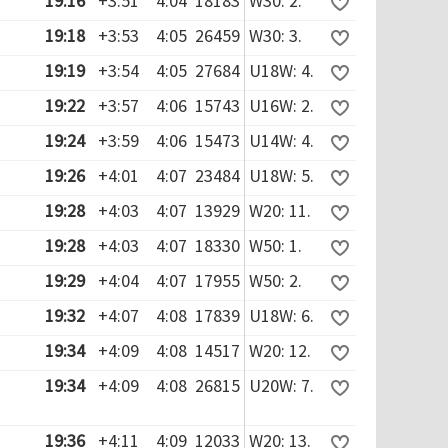
19:16
+3:51
4:04
18183
W30: 2.
19:18
+3:53
4:05
26459
W30: 3.
19:19
+3:54
4:05
27684
U18W: 4.
19:22
+3:57
4:06
15743
U16W: 2.
19:24
+3:59
4:06
15473
U14W: 4.
19:26
+4:01
4:07
23484
U18W: 5.
19:28
+4:03
4:07
13929
W20: 11.
19:28
+4:03
4:07
18330
W50: 1.
19:29
+4:04
4:07
17955
W50: 2.
19:32
+4:07
4:08
17839
U18W: 6.
19:34
+4:09
4:08
14517
W20: 12.
19:34
+4:09
4:08
26815
U20W: 7.
19:36
+4:11
4:09
12033
W20: 13.