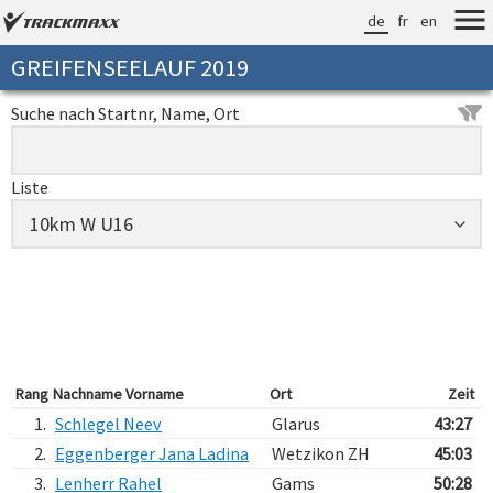
de
fr
en
GREIFENSEELAUF 2019
Suche nach Startnr, Name, Ort
Liste
Rang
Nachname Vorname
Ort
Zeit
1.
Schlegel Neev
Glarus
43:27
2.
Eggenberger Jana Ladina
Wetzikon ZH
45:03
3.
Lenherr Rahel
Gams
50:28