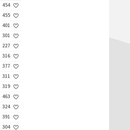
454
455
401
301
227
316
377
311
319
463
324
391
304