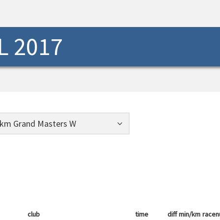
L 2017
club
time
diff
min/km
race