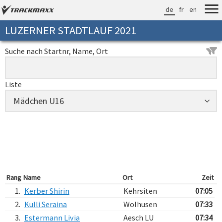
de
fr
en
LUZERNER STADTLAUF 2021
Suche nach Startnr, Name, Ort
Liste
Rang
Name
Ort
Zeit
1.
Kerber Shirin
Kehrsiten
07:05
2.
Kulli Seraina
Wolhusen
07:33
3.
Estermann Livia
Aesch LU
07:34