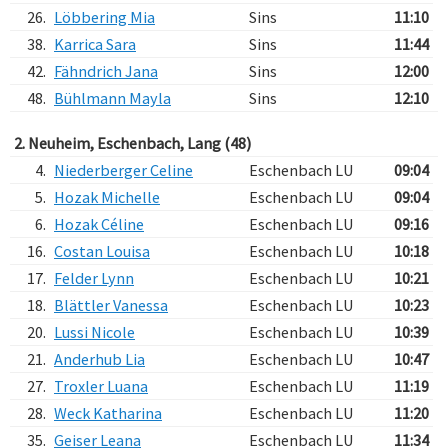
26.
Löbbering Mia
Sins
11:10
38.
Karrica Sara
Sins
11:44
42.
Fähndrich Jana
Sins
12:00
48.
Bühlmann Mayla
Sins
12:10
2. Neuheim, Eschenbach, Lang (48)
4.
Niederberger Celine
Eschenbach LU
09:04
5.
Hozak Michelle
Eschenbach LU
09:04
6.
Hozak Céline
Eschenbach LU
09:16
16.
Costan Louisa
Eschenbach LU
10:18
17.
Felder Lynn
Eschenbach LU
10:21
18.
Blättler Vanessa
Eschenbach LU
10:23
20.
Lussi Nicole
Eschenbach LU
10:39
21.
Anderhub Lia
Eschenbach LU
10:47
27.
Troxler Luana
Eschenbach LU
11:19
28.
Weck Katharina
Eschenbach LU
11:20
35.
Geiser Leana
Eschenbach LU
11:34