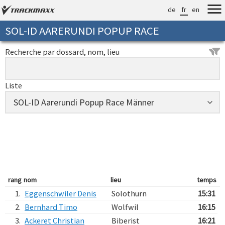
de
fr
en
SOL-ID AARERUNDI POPUP RACE
Recherche par dossard, nom, lieu
Liste
rang
nom
lieu
temps
1.
Eggenschwiler Denis
Solothurn
15:31
2.
Bernhard Timo
Wolfwil
16:15
3.
Ackeret Christian
Biberist
16:21