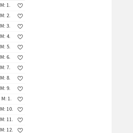
M: 1.
M: 2.
M: 3.
M: 4.
M: 5.
M: 6.
M: 7.
M: 8.
M: 9.
 M: 1.
M: 10.
M: 11.
M: 12.