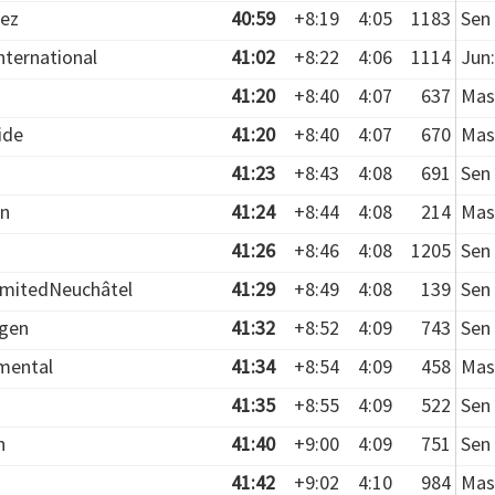
iez
40:59
+8:19
4:05
1183
Sen 
ternational
41:02
+8:22
4:06
1114
Jun:
41:20
+8:40
4:07
637
Mas
ide
41:20
+8:40
4:07
670
Mas
41:23
+8:43
4:08
691
Sen 
en
41:24
+8:44
4:08
214
Mas
41:26
+8:46
4:08
1205
Sen 
imitedNeuchâtel
41:29
+8:49
4:08
139
Sen 
gen
41:32
+8:52
4:09
743
Sen 
mental
41:34
+8:54
4:09
458
Mas
41:35
+8:55
4:09
522
Sen 
n
41:40
+9:00
4:09
751
Sen 
41:42
+9:02
4:10
984
Mas