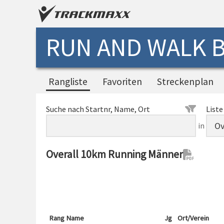
RUN AND WALK B
Rangliste
Favoriten
Streckenplan
Suche nach Startnr, Name, Ort
Liste
in
Overall 10km Running Männer
Rang
Name
Jg
Ort/Verein