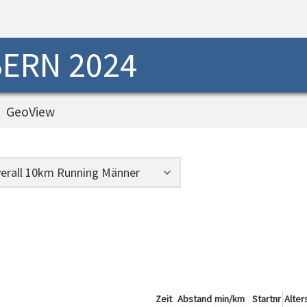
ERN 2024
GeoView
Zeit
Abstand
min/km
Startnr
Alter