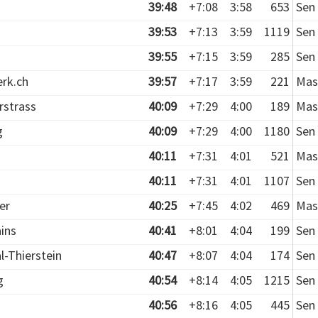
39:48
+7:08
3:58
653
Sen 
39:53
+7:13
3:59
1119
Sen 
39:55
+7:15
3:59
285
Sen 
rk.ch
39:57
+7:17
3:59
221
Mas
rstrass
40:09
+7:29
4:00
189
Mas
g
40:09
+7:29
4:00
1180
Sen 
40:11
+7:31
4:01
521
Mas
40:11
+7:31
4:01
1107
Sen 
er
40:25
+7:45
4:02
469
Mas
ains
40:41
+8:01
4:04
199
Sen 
l-Thierstein
40:47
+8:07
4:04
174
Sen 
g
40:54
+8:14
4:05
1215
Sen 
40:56
+8:16
4:05
445
Sen 