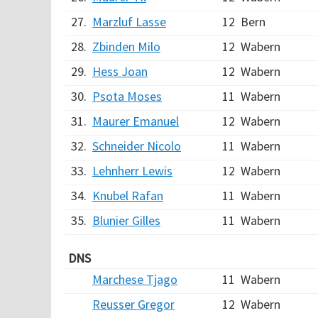
27.
Marzluf Lasse
12
Bern
28.
Zbinden Milo
12
Wabern
29.
Hess Joan
12
Wabern
30.
Psota Moses
11
Wabern
31.
Maurer Emanuel
12
Wabern
32.
Schneider Nicolo
11
Wabern
33.
Lehnherr Lewis
12
Wabern
34.
Knubel Rafan
11
Wabern
35.
Blunier Gilles
11
Wabern
DNS
Marchese Tjago
11
Wabern
Reusser Gregor
12
Wabern