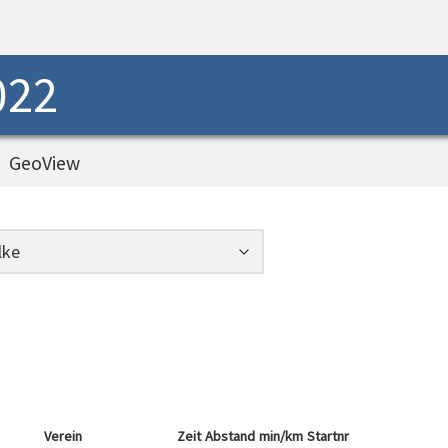
022
GeoView
Verein
Zeit
Abstand
min/km
Startnr