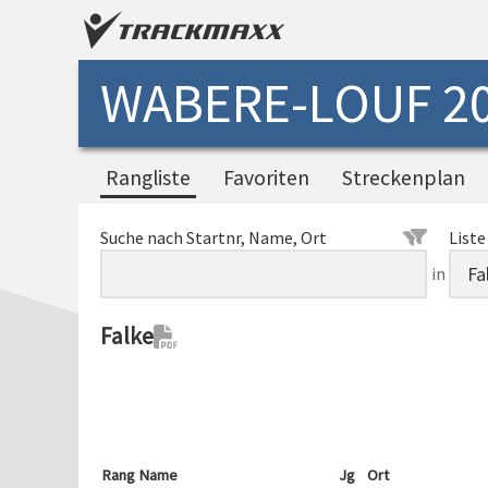
WABERE-LOUF 2
Rangliste
Favoriten
Streckenplan
Suche nach Startnr, Name, Ort
Liste
in
Falke
Rang
Name
Jg
Ort